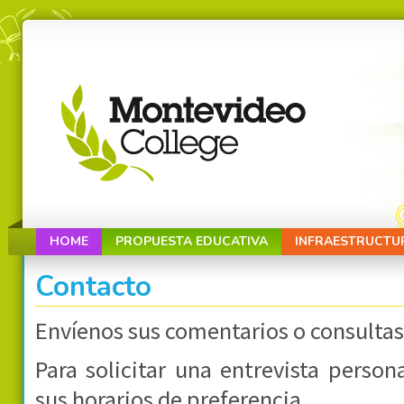
HOME
PROPUESTA EDUCATIVA
INFRAESTRUCTU
Contacto
Envíenos sus comentarios o consultas
Para solicitar una entrevista person
sus horarios de preferencia.