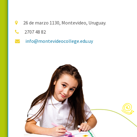
26 de marzo 1130, Montevideo, Uruguay.
2707 48 82
info@montevideocollege.edu.uy