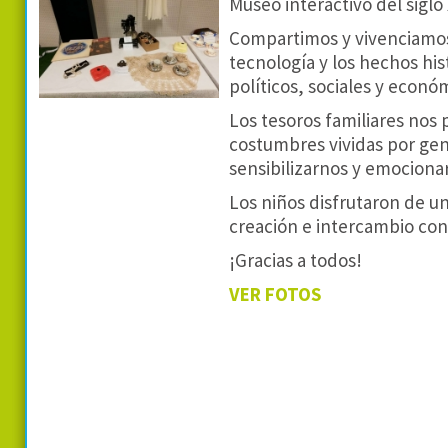
Museo interactivo del siglo
Compartimos y vivenciamos u
tecnología y los hechos hi
políticos, sociales y econ
Los tesoros familiares nos
costumbres vividas por ge
sensibilizarnos y emocionar
Los niños disfrutaron de u
creación e intercambio con
¡Gracias a todos!
VER FOTOS