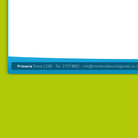
Primaria
Ponce 1268 - Tel: 27074882 -
info@montevideocollege.edu.uy