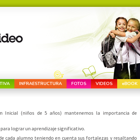
TIVA
INFRAESTRUCTURA
FOTOS
VIDEOS
eBOOK
n Inicial (niños de 5 años) mantenemos la importancia de
 para lograr un aprendizaje significativo.
 de cada alumno teniendo en cuenta sus fortalezas y resaltando