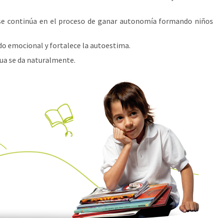
 se continúa en el proceso de ganar autonomía formando niños
o emocional y fortalece la autoestima.
gua se da naturalmente.