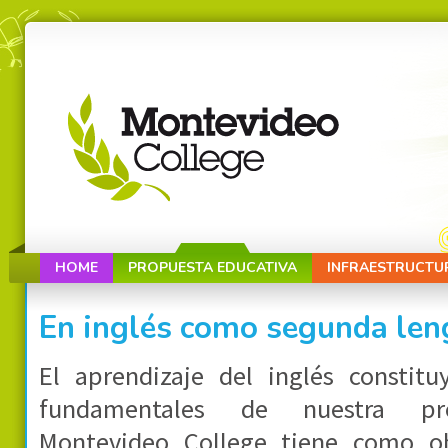
HOME
PROPUESTA EDUCATIVA
INFRAESTRUCTU
En inglés como segunda len
El aprendizaje del inglés constitu
fundamentales de nuestra pro
Montevideo College tiene como o