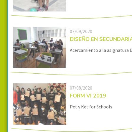
07/09/2020
DISEÑO EN SECUNDARI
Acercamiento a la asignatura 
07/08/2020
FORM VI 2019
Pet y Ket for Schools